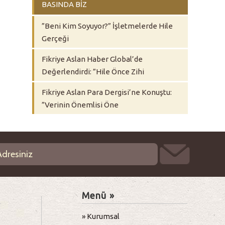
BASINDA BİZ
”Beni Kim Soyuyor?” İşletmelerde Hile
Gerçeği
Fikriye Aslan Haber Global’de
Değerlendirdi: ”Hile Önce Zihi
Fikriye Aslan Para Dergisi’ne Konuştu:
”Verinin Önemlisi Öne
Menü »
» Kurumsal