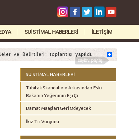
EDYA
SUİSTİMAL HABERLERİ
İLETİŞİM
er ve Belirtileri“ toplantısı yapıldı.
Share
SUİSTİMAL HABERLERİ
Tübitak Skandalının Arkasından Eski
Bakanın Yeğeninin Eşi Çı
Damat Maaşları Geri Ödeyecek
İkiz Tır Vurgunu