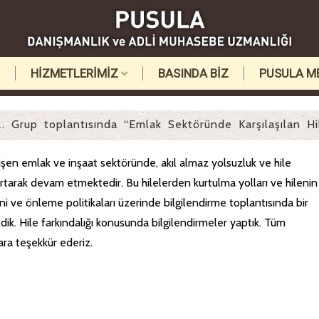
HİZMETLERİMİZ
BASINDA BİZ
PUSULA M
. Grup toplantısında “Emlak Sektöründe Karşılaşılan Hilel
işen emlak ve inşaat sektöründe, akıl almaz yolsuzluk ve hile
artarak devam etmektedir. Bu hilelerden kurtulma yolları ve hilenin
rini ve önleme politikaları üzerinde bilgilendirme toplantısında bir
dik. Hile farkındalığı konusunda bilgilendirmeler yaptık. Tüm
lara teşekkür ederiz.