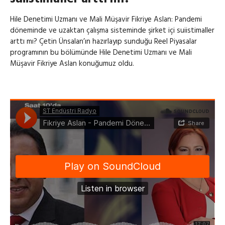
Hile Denetimi Uzmanı ve Mali Müşavir Fikriye Aslan: Pandemi
döneminde ve uzaktan çalışma sisteminde şirket içi suiistimaller
arttı mı? Çetin Ünsalan’ın hazırlayıp sunduğu Reel Piyasalar
programının bu bölümünde Hile Denetimi Uzmanı ve Mali
Müşavir Fikriye Aslan konuğumuz oldu.