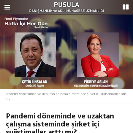
Pandemi döneminde ve uzaktan çalışma sisteminde şirket içi suiistimaller arttı
mı?
Pandemi döneminde ve uzaktan
çalışma sisteminde şirket içi
suiistimaller arttı mı?