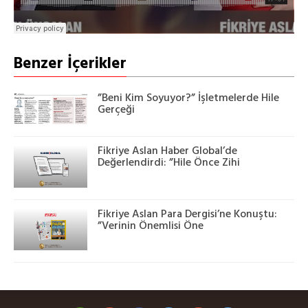
Benzer İçerikler
”Beni Kim Soyuyor?” İşletmelerde Hile
Gerçeği
Fikriye Aslan Haber Global’de
Değerlendirdi: ”Hile Önce Zihi
Fikriye Aslan Para Dergisi’ne Konuştu:
”Verinin Önemlisi Öne