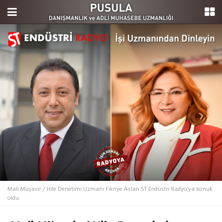
Mali Müşavir / Hile Denetimi Uzmanı Fikriye Aslan ST Endüstri Radyo’ya konuk
oldu.