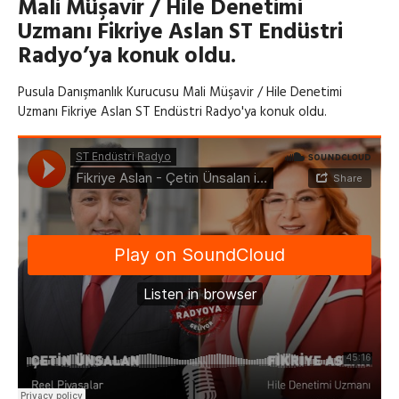
Mali Müşavir / Hile Denetimi
Uzmanı Fikriye Aslan ST Endüstri
Radyo’ya konuk oldu.
Pusula Danışmanlık Kurucusu Mali Müşavir / Hile Denetimi
Uzmanı Fikriye Aslan ST Endüstri Radyo'ya konuk oldu.