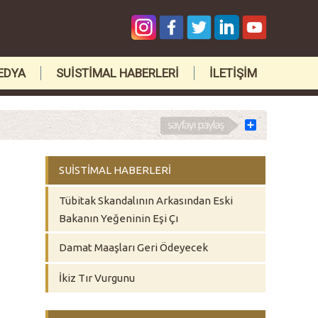
EDYA
SUİSTİMAL HABERLERİ
İLETİŞİM
Share
SUİSTİMAL HABERLERİ
Tübitak Skandalının Arkasından Eski
Bakanın Yeğeninin Eşi Çı
Damat Maaşları Geri Ödeyecek
İkiz Tır Vurgunu