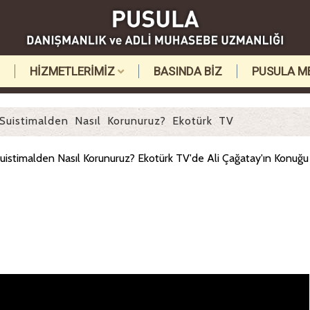
HİZMETLERİMİZ
BASINDA BİZ
PUSULA M
Suistimalden Nasıl Korunuruz? Ekotürk TV
Suistimalden Nasıl Korunuruz? Ekotürk TV'de Ali Çağatay'ın Konuğu