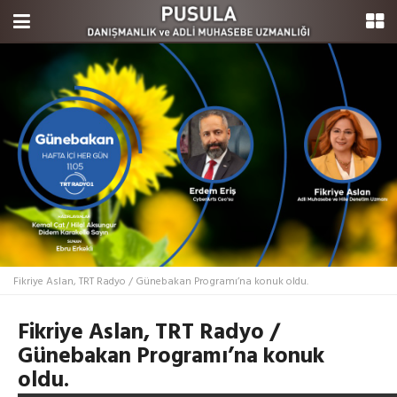
Fikriye Aslan, TRT Radyo / Günebakan Programı’na konuk oldu.
Fikriye Aslan, TRT Radyo /
Günebakan Programı’na konuk
oldu.