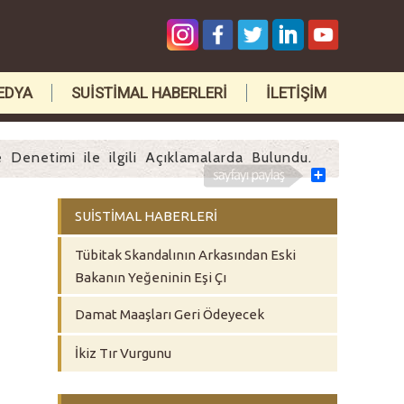
EDYA
SUİSTİMAL HABERLERİ
İLETİŞİM
Denetimi ile ilgili Açıklamalarda Bulundu.
Share
SUİSTİMAL HABERLERİ
Tübitak Skandalının Arkasından Eski
Bakanın Yeğeninin Eşi Çı
Damat Maaşları Geri Ödeyecek
İkiz Tır Vurgunu