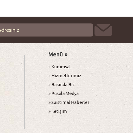
Menü »
» Kurumsal
» Hizmetlerimiz
» Basında Biz
» Pusula Medya
» Suistimal Haberleri
» İletişim