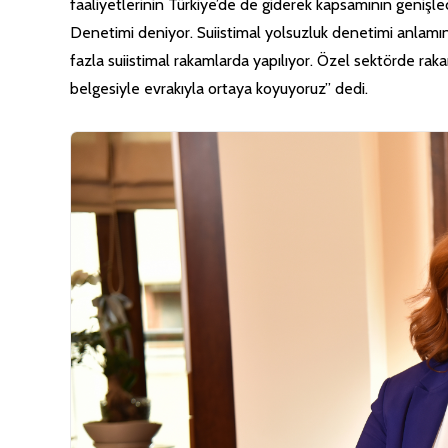
faaliyetlerinin Türkiye’de de giderek kapsamının genişl
Denetimi deniyor. Suiistimal yolsuzluk denetimi anlamına
fazla suiistimal rakamlarda yapılıyor. Özel sektörde raka
belgesiyle evrakıyla ortaya koyuyoruz” dedi.