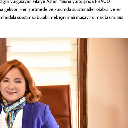
ediğini vurgulayan Fikriye Aslan, “Buna yurtdışında FRAUD
 geliyor. Her işletmede ve kurumda suiistimaller olabilir ve en
mlardaki suiistimali bulabilmek için mali müşavir olmak lazım. Biz