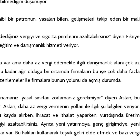
i bilmediğini düşünüyor.
ibi bir patronun, yasaları bilen, gelişmeleri takip eden bir mali
dediğiniz vergiyi ve sigorta primlerini azaltabilirsiniz” diyen Fikriye
n eğitim ve danışmanlık hizmeti veriyor.
rma var ama daha az vergi ödemekle ilgili danışmanlık alanı çok az
u kadar ağır olduğu bir ortamda firmaların bu işe çok daha fazla
düzenlemeler ile firmalara bunun yolunu da açmış durumda.
namanız, yasal sınırları zorlamanız gerekmiyor” diyen Aslan, bu
Aslan, daha az vergi vermenin yolları ile ilgili şu bilgileri veriyor.
zı kayda alırken, ihracat ve ithalat yaparken, yurtdışında üretim
 azaltabilirsiniz. Ayrıca yeni yatırımcıya, genç girişimciye, yeni
ar var. Bu hakları kullanarak teşvik geliri elde etmek ve bazı vergi