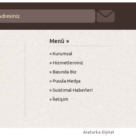
Menü »
» Kurumsal
» Hizmetlerimiz
» Basında Biz
» Pusula Medya
» Suistimal Haberleri
» İletişim
Alaturka Dijital