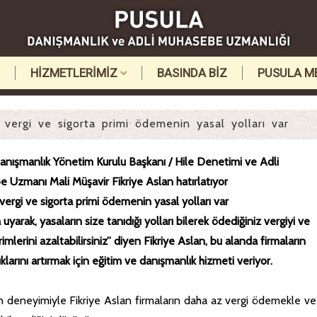
HİZMETLERİMİZ
BASINDA BİZ
PUSULA M
vergi ve sigorta primi ödemenin yasal yolları var
anışmanlık Yönetim Kurulu Başkanı / Hile Denetimi ve Adli
 Uzmanı Mali Müşavir Fikriye Aslan hatırlatıyor
ergi ve sigorta primi ödemenin yasal yolları var
 uyarak, yasaların size tanıdığı yolları bilerek ödediğiniz vergiyi ve
rimlerini azaltabilirsiniz” diyen Fikriye Aslan, bu alanda firmaların
ıklarını artırmak için eğitim ve danışmanlık hizmeti veriyor.
 deneyimiyle Fikriye Aslan firmaların daha az vergi ödemekle ve