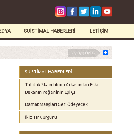
EDYA
SUİSTİMAL HABERLERİ
İLETİŞİM
Share
SUİSTİMAL HABERLERİ
Tübitak Skandalının Arkasından Eski
Bakanın Yeğeninin Eşi Çı
Damat Maaşları Geri Ödeyecek
İkiz Tır Vurgunu