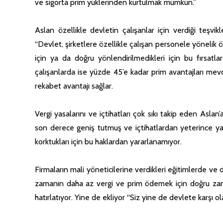
ve sigorta prim yüklerinden kurtulmak mümkün.”
Aslan özellikle devletin çalışanlar için verdiği teşvikl
“Devlet, şirketlere özellikle çalışan personele yönelik ö
için ya da doğru yönlendirilmedikleri için bu fırsat
çalışanlarda ise yüzde 45’e kadar prim avantajları mev
rekabet avantajı sağlar.
Vergi yasalarını ve içtihatları çok sıkı takip eden Asl
son derece geniş tutmuş ve içtihatlardan yeterince ya
korktukları için bu haklardan yararlanamıyor.
Firmaların mali yöneticilerine verdikleri eğitimlerde ve
zamanın daha az vergi ve prim ödemek için doğru zam
hatırlatıyor. Yine de ekliyor “Siz yine de devlete karşı o